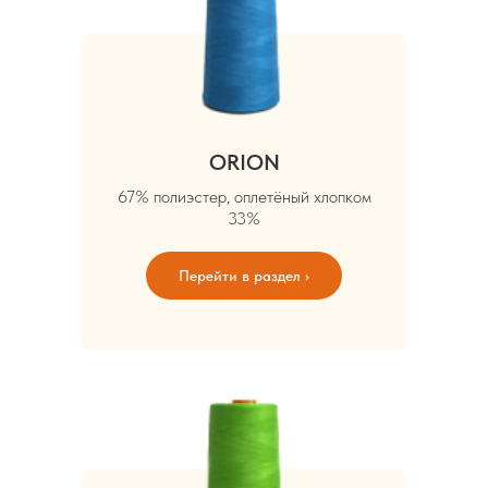
ORION
67% полиэстер, оплетёный хлопком
33%
Перейти в раздел ›