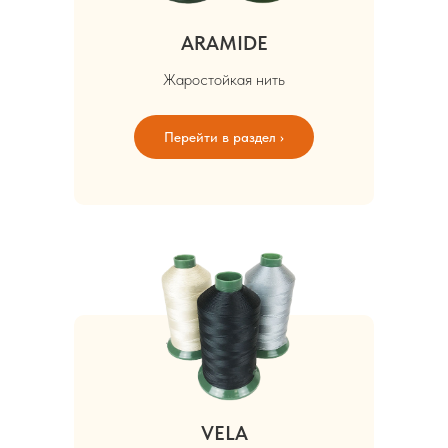
ARAMIDE
Жаростойкая нить
Перейти в раздел ›
VELA