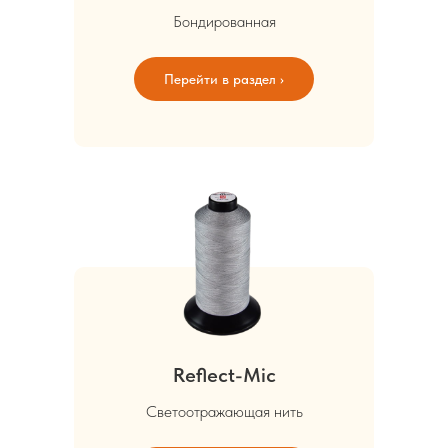
Бондированная
Перейти в раздел ›
Reflect-Mic
Светоотражающая нить