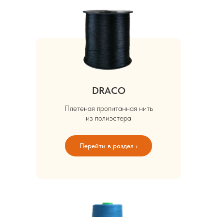
DRACO
Плетеная пропитанная нить
из полиэстера
Перейти в раздел ›