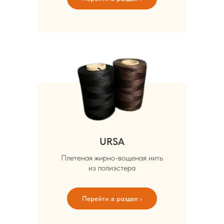
URSA
Плетеная жирно-вощеная нить
из полиэстера
Перейти в раздел ›