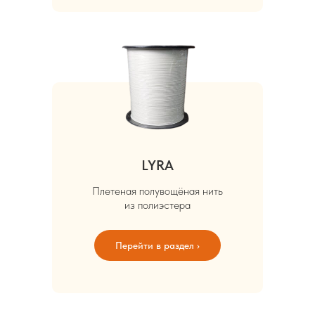
LYRA
Плетеная полувощёная нить
из полиэстера
Перейти в раздел ›