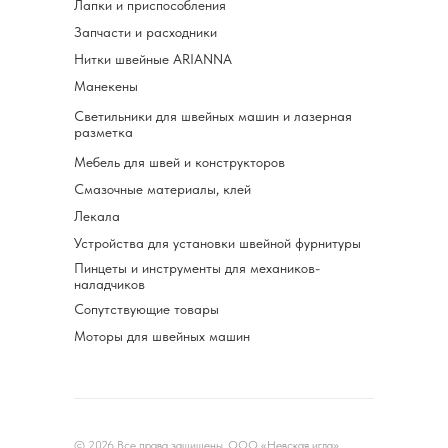
Лапки и приспособления
Запчасти и расходники
Нитки швейные ARIANNA
Манекены
Светильники для швейных машин и лазерная
разметка
Мебель для швей и конструкторов
Смазочные материалы, клей
Лекала
Устройства для установки швейной фурнитуры
Пинцеты и инструменты для механиков-
наладчиков
Сопутствующие товары
Моторы для швейных машин
© 2026 Все права защищены. ООО «Невская игла»