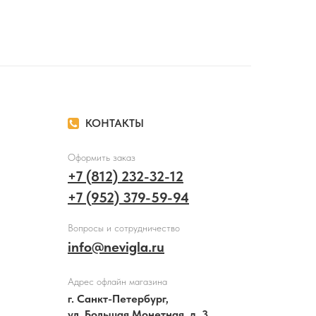
КОНТАКТЫ
Оформить заказ
+7 (812) 232-32-12
+7 (952) 379-59-94
Вопросы и сотрудничество
info@nevigla.ru
Адрес офлайн магазина
г. Санкт-Петербург,
ул. Большая Монетная, д. 3