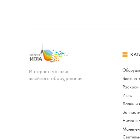
КАТ
Оборудо
Интернет-магазин
швейного оборудования
Влажно-
Раскрой 
Иглы
Лапки и 
Запчасти
Нитки ш
Манекен
Светильн