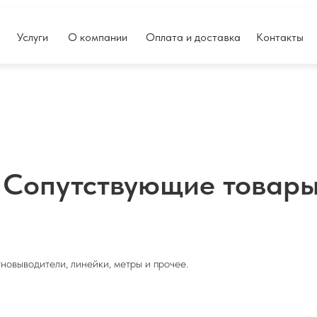
Услуги
О компании
Оплата и доставка
Контакты
Сопутствующие товар
тновыводители, линейки, метры и прочее.