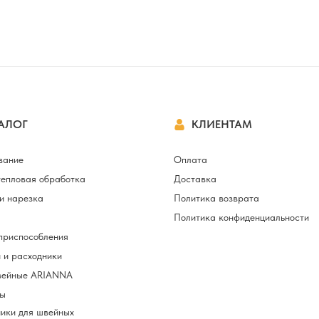
АЛОГ
КЛИЕНТАМ
вание
Оплата
тепловая обработка
Доставка
и нарезка
Политика возврата
Политика конфиденциальности
приспособления
 и расходники
вейные ARIANNA
ы
ики для швейных