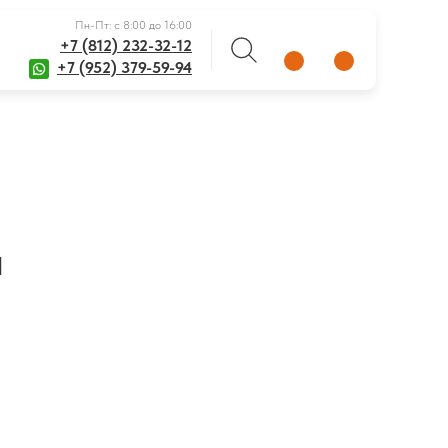
Пн-Пт: с 8:00 до 16:00
+7 (812) 232-32-12
+7 (952) 379-59-94
ы