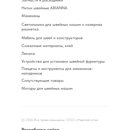
Запчасти и расходники
Нитки швейные ARIANNA
Манекены
Светильники для швейных машин и лазерная
разметка
Мебель для швей и конструкторов
Смазочные материалы, клей
Лекала
Устройства для установки швейной фурнитуры
Пинцеты и инструменты для механиков-
наладчиков
Сопутствующие товары
Моторы для швейных машин
© 2026 Все права защищены. ООО «Невская игла»
Разработка сайта