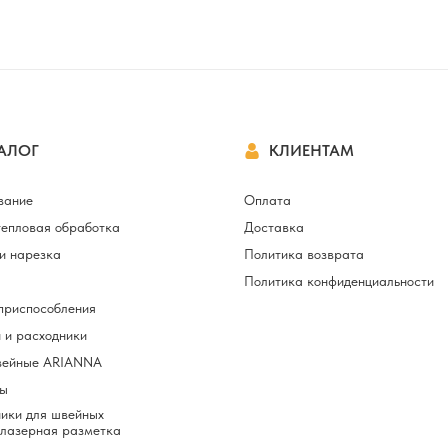
АЛОГ
КЛИЕНТАМ
вание
Оплата
тепловая обработка
Доставка
и нарезка
Политика возврата
Политика конфиденциальности
приспособления
 и расходники
вейные ARIANNA
ы
ики для швейных
 лазерная разметка