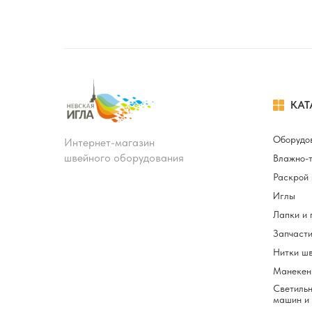
КАТ
Оборудо
Интернет-магазин
швейного оборудования
Влажно-
Раскрой 
Иглы
Лапки и 
Запчасти
Нитки ш
Манекен
Светильн
машин и