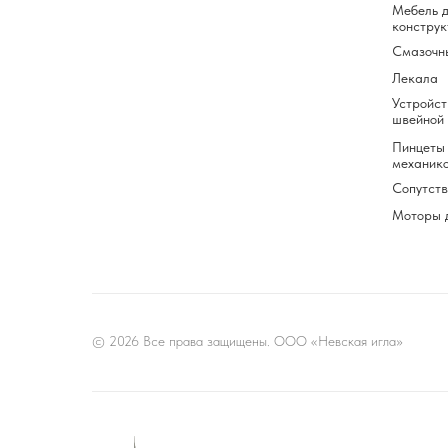
Мебель д
конструк
Смазочн
Лекала
Устройст
швейной
Пинцеты 
механик
Сопутст
Моторы 
© 2026 Все права защищены. ООО «Невская игла»