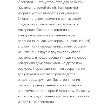
Спекатель – это устройство для разметки
настила нагретой иглой. Температура
нагрева устанавливается регулятором.
Спекание слоев возможно при высоком
содержании синтетических волокон в
материале. Спекатель настила с
электронагревом и вращением иглы
предназначен для маркировки (накалывания)
в слоях ткани определенных точек раскроя
или спекания друг с другом всех слоев
настила для предотвращения сдвига слоев
материала друг относительно друга при
раскрое. Перемещение иглы вверх и вниз
для разметки настила производится
оператором вручную. Для ограничения
глубины проникновения иглы в материал
предусмотрен стопорный механизм. В нашем
каталоге представлены высококачественные
и надежные спекатели.